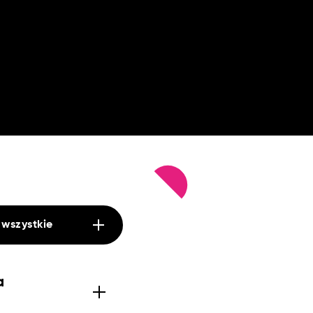
 wszystkie
a