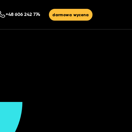
darmowa wycena
+48 606 242 774