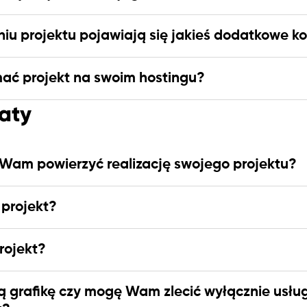
iu projektu pojawiają się jakieś dodatkowe k
ać projekt na swoim hostingu?
aty
am powierzyć realizację swojego projektu?
 projekt?
projekt?
 grafikę czy mogę Wam zlecić wyłącznie usłu