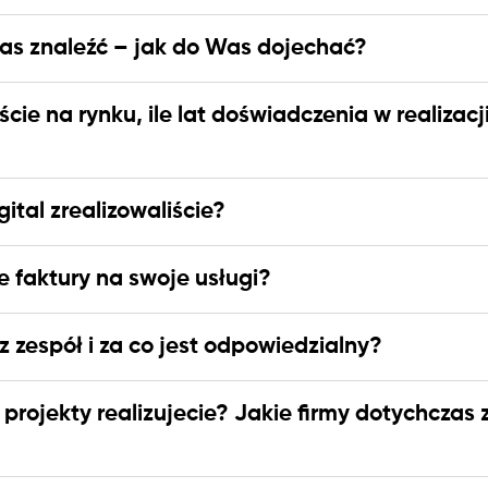
s znaleźć – jak do Was dojechać?
ście na rynku, ile lat doświadczenia w realizacj
gital zrealizowaliście?
 faktury na swoje usługi?
 zespół i za co jest odpowiedzialny?
i projekty realizujecie? Jakie firmy dotychczas