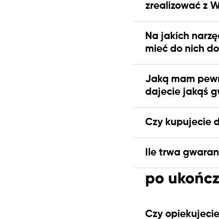
zrealizować z 
Na jakich narz
mieć do nich d
Jaką mam pewno
dajecie jakąś 
Czy kupujecie 
Ile trwa gwaran
po ukończ
Czy opiekujecie