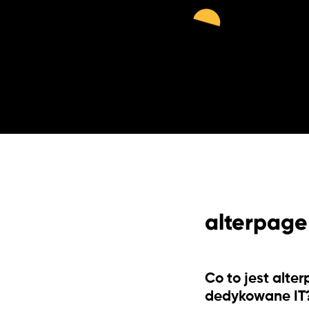
alterpage
Co to jest alte
dedykowane IT