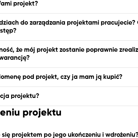
Wami projekt?
ędziach do zarządzania projektami pracujecie
ostęp?
ść, że mój projekt zostanie poprawnie zreal
gwarancję?
domenę pod projekt, czy ja mam ją kupić?
cja projektu?
eniu projektu
 się projektem po jego ukończeniu i wdrożeniu