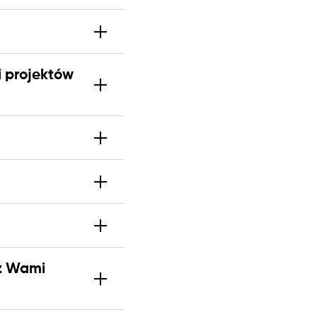
i projektów
 z Wami