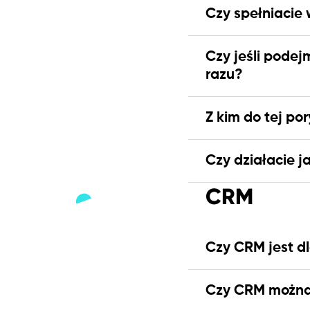
Czy spełniacie
Czy jeśli podej
razu?
Z kim do tej po
Czy działacie 
CRM
Czy CRM jest d
Czy CRM można 