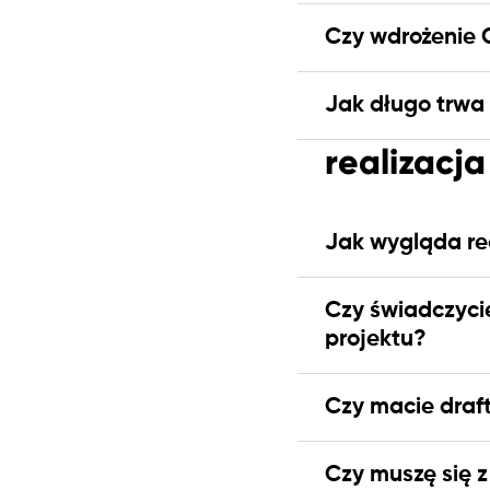
Czy wdrożenie 
Jak długo trwa
realizacj
Jak wygląda re
Czy świadczyci
projektu?
Czy macie draf
Czy muszę się z