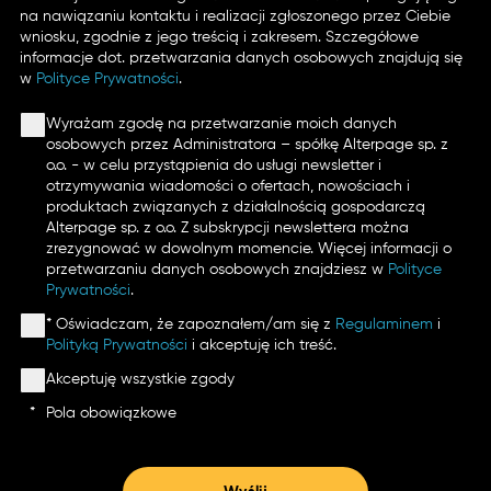
na nawiązaniu kontaktu i realizacji zgłoszonego przez Ciebie
wniosku, zgodnie z jego treścią i zakresem. Szczegółowe
informacje dot. przetwarzania danych osobowych znajdują się
w
Polityce Prywatności
.
Wyrażam zgodę na przetwarzanie moich danych
osobowych przez Administratora – spółkę Alterpage sp. z
o.o. - w celu przystąpienia do usługi newsletter i
otrzymywania wiadomości o ofertach, nowościach i
produktach związanych z działalnością gospodarczą
Alterpage sp. z o.o. Z subskrypcji newslettera można
zrezygnować w dowolnym momencie. Więcej informacji o
przetwarzaniu danych osobowych znajdziesz w
Polityce
Prywatności
.
* Oświadczam, że zapoznałem/am się z
Regulaminem
i
Polityką Prywatności
i akceptuję ich treść.
Akceptuję wszystkie zgody
*
Pola obowiązkowe