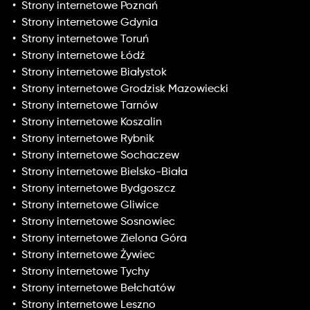
Strony internetowe Poznań
Strony internetowe Gdynia
Strony internetowe Toruń
Strony internetowe Łódź
Strony internetowe Białystok
Strony internetowe Grodzisk Mazowiecki
Strony internetowe Tarnów
Strony internetowe Koszalin
Strony internetowe Rybnik
Strony internetowe Sochaczew
Strony internetowe Bielsko-Biała
Strony internetowe Bydgoszcz
Strony internetowe Gliwice
Strony internetowe Sosnowiec
Strony internetowe Zielona Góra
Strony internetowe Żywiec
Strony internetowe Tychy
Strony internetowe Bełchatów
Strony internetowe Leszno