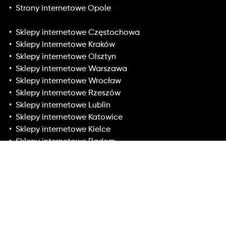
Strony internetowe Opole
Sklepy internetowe Częstochowa
Sklepy internetowe Kraków
Sklepy internetowe Olsztyn
Sklepy internetowe Warszawa
Sklepy internetowe Wrocław
Sklepy internetowe Rzeszów
Sklepy internetowe Lublin
Sklepy internetowe Katowice
Sklepy internetowe Kielce
Sklepy internetowe Radom
Sklepy internetowe Szczecin
Sklepy internetowe Gdańsk
Sklepy internetowe Poznań
Sklepy internetowe Gdynia
Sklepy internetowe Toruń
Sklepy internetowe Łódź