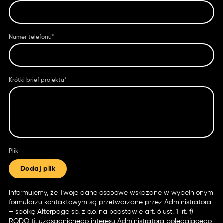
Numer telefonu*
Krótki brief projektu*
Plik
Dodaj plik
Informujemy, że Twoje dane osobowe wskazane w wypełnionym
formularzu kontaktowym są przetwarzane przez Administratora
– spółkę Alterpage sp. z o.o. na podstawie art. 6 ust. 1 lit. f)
RODO tj. uzasadnionego interesu Administratora polegającego