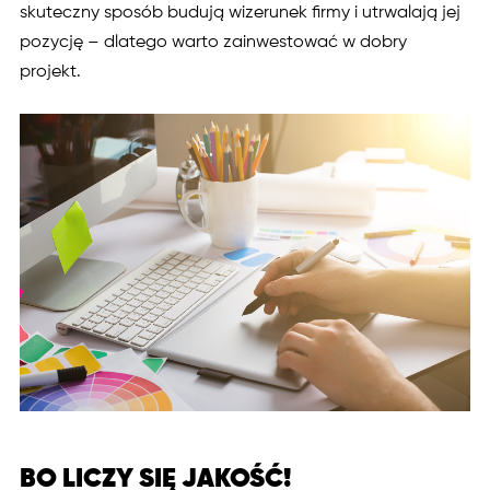
skuteczny sposób budują wizerunek firmy i utrwalają jej
pozycję – dlatego warto zainwestować w dobry
projekt.
BO LICZY SIĘ JAKOŚĆ!