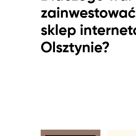
zainwestować
sklep interne
Olsztynie?