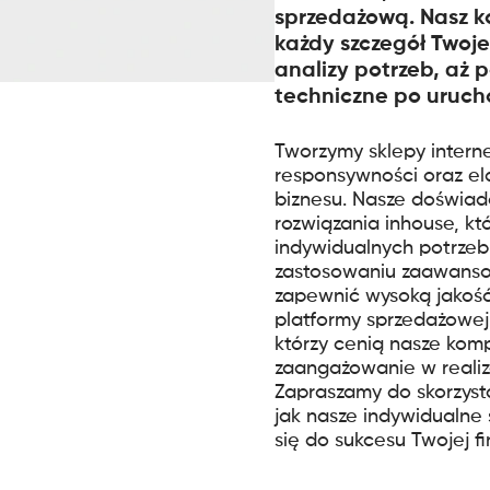
sprzedażową. Nasz k
każdy szczegół Twoj
analizy potrzeb, aż 
techniczne po uruch
Tworzymy sklepy intern
responsywności oraz el
biznesu. Nasze doświa
rozwiązania inhouse, k
indywidualnych potrzeb 
zastosowaniu zaawans
zapewnić wysoką jakość 
platformy sprzedażowej.
którzy cenią nasze kom
zaangażowanie w realiz
Zapraszamy do skorzystan
jak nasze indywidualne
się do sukcesu Twojej fi