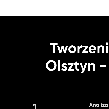
Tworzeni
Olsztyn -
Analiza
1