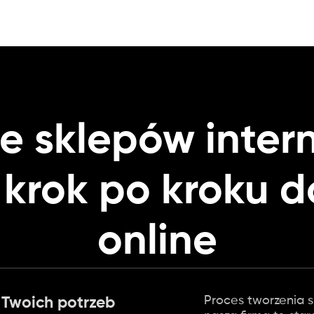
e sklepów inte
 krok po kroku 
online
Proces tworzenia s
 Twoich potrzeb