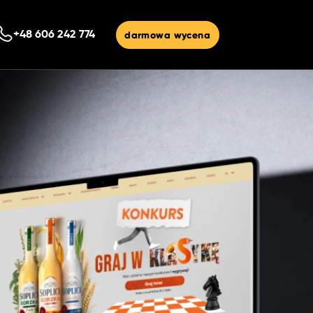
darmowa wycena
+48 606 242 774