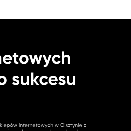
rnetowych
do sukcesu
klepów internetowych w Olsztynie z