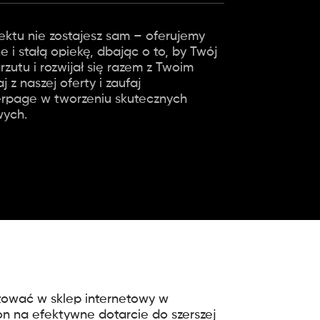
ektu nie zostajesz sam – oferujemy
 i stałą opiekę, dbając o to, by Twój
arzutu i rozwijał się razem z Twoim
 z naszej oferty i zaufaj
erpage w tworzeniu skutecznych
wych.
ować w sklep internetowy w
n na efektywne dotarcie do szerszej