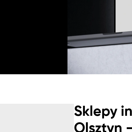
Sklepy i
Olsztyn 