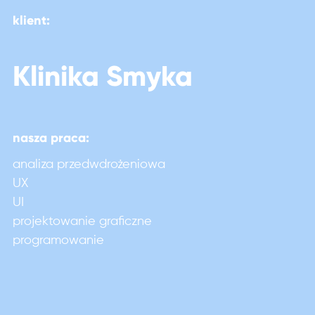
klient:
Klinika Smyka
nasza praca:
analiza przedwdrożeniowa
UX
UI
projektowanie graficzne
programowanie