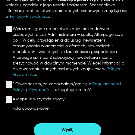
wniosku, zgodnie z jego treścią i zakresem. Szczegółowe
informacje dot. przetwarzania danych osobowych znajdują się
w
Polityce Prywatności
.
Wyrażam zgodę na przetwarzanie moich danych
osobowych przez Administratora – spółkę Alterpage sp. z
o.o. - w celu przystąpienia do usługi newsletter i
otrzymywania wiadomości o ofertach, nowościach i
produktach związanych z działalnością gospodarczą
Alterpage sp. z o.o. Z subskrypcji newslettera można
zrezygnować w dowolnym momencie. Więcej informacji o
przetwarzaniu danych osobowych znajdziesz w
Polityce
Prywatności
.
* Oświadczam, że zapoznałem/am się z
Regulaminem
i
Polityką Prywatności
i akceptuję ich treść.
Akceptuję wszystkie zgody
*
Pola obowiązkowe
Wyślij