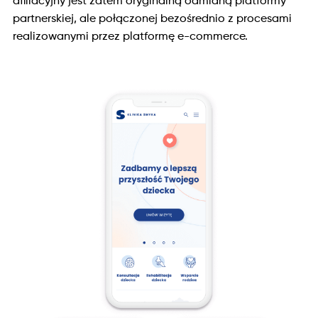
afiliacyjny jest zatem oryginalną odmianą platformy
partnerskiej, ale połączonej bezośrednio z procesami
realizowanymi przez platformę e-commerce.