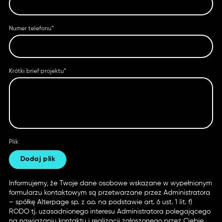
Numer telefonu*
Krótki brief projektu*
Plik
Dodaj plik
Informujemy, że Twoje dane osobowe wskazane w wypełnionym
formularzu kontaktowym są przetwarzane przez Administratora
– spółkę Alterpage sp. z o.o. na podstawie art. 6 ust. 1 lit. f)
RODO tj. uzasadnionego interesu Administratora polegającego
na nawiązaniu kontaktu i realizacji zgłoszonego przez Ciebie