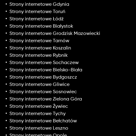
Strony internetowe Gdynia
Strony internetowe Toruń
Strony internetowe Łódź
Strony internetowe Białystok
Strony internetowe Grodzisk Mazowiecki
Strony internetowe Tarnów
Strony internetowe Koszalin
Strony internetowe Rybnik
Strony internetowe Sochaczew
Strony internetowe Bielsko-Biała
Strony internetowe Bydgoszcz
Strony internetowe Gliwice
Strony internetowe Sosnowiec
Strony internetowe Zielona Góra
Strony internetowe Żywiec
Strony internetowe Tychy
Strony internetowe Bełchatów
Strony internetowe Leszno
Strony internetowe Opole