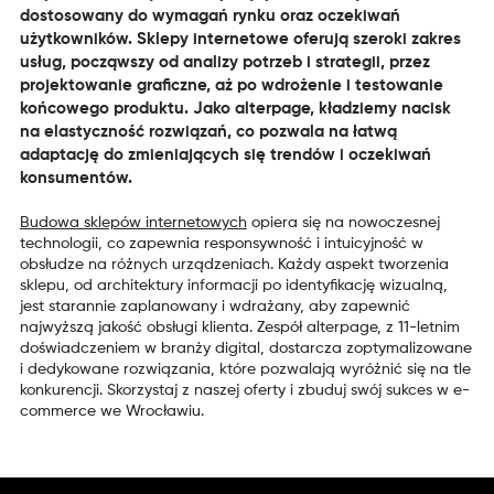
dostosowany do wymagań rynku oraz oczekiwań
użytkowników. Sklepy internetowe oferują szeroki zakres
usług, począwszy od analizy potrzeb i strategii, przez
projektowanie graficzne, aż po wdrożenie i testowanie
końcowego produktu. Jako alterpage, kładziemy nacisk
na elastyczność rozwiązań, co pozwala na łatwą
adaptację do zmieniających się trendów i oczekiwań
konsumentów.
Budowa sklepów internetowych
opiera się na nowoczesnej
technologii, co zapewnia responsywność i intuicyjność w
obsłudze na różnych urządzeniach. Każdy aspekt tworzenia
sklepu, od architektury informacji po identyfikację wizualną,
jest starannie zaplanowany i wdrażany, aby zapewnić
najwyższą jakość obsługi klienta. Zespół alterpage, z 11-letnim
doświadczeniem w branży digital, dostarcza zoptymalizowane
i dedykowane rozwiązania, które pozwalają wyróżnić się na tle
konkurencji. Skorzystaj z naszej oferty i zbuduj swój sukces w e-
commerce we Wrocławiu.