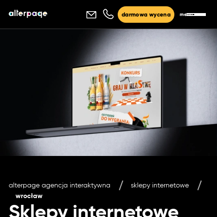
menu
darmowa wycena
alterpage agencja interaktywna
sklepy internetowe
wrocław
Sklepy internetowe