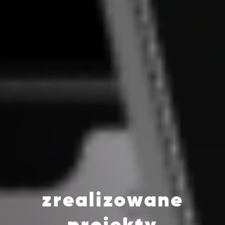
zrealizowane