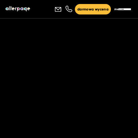
menu
darmowa wycena