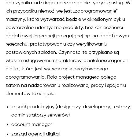
od czynnika ludzkiego, co szczególnie tyczy się usług. W
ich przypadku niemożliwe jest „zaprogramowanie”
maszyny, która wytwarzać będzie w określonym cyklu
powtarzalne i identyczne produkty, bez konieczności
dodatkowej ingerencji polegającej np. na dodatkowym
researchu, prototypowaniu czy weryfikowaniu
postawionych założeń. Czynności te przypisane są
właśnie usługowemu charakterowi działalności agencji
digital, którą jest wytwarzanie dedykowanego
oprogramowania. Rola project managera polega
zatem na nadzorowaniu realizowanej pracy i spajaniu
elementów takich jak:
zespół produkcyjny (designerzy, developerzy, testerzy,
administratorzy serwerów)
account manager
zarząd agencji digital