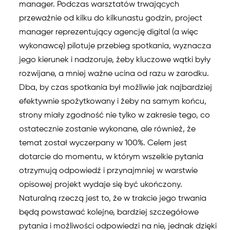
manager. Podczas warsztatów trwających
przeważnie od kilku do kilkunastu godzin, project
manager reprezentujący agencję digital (a więc
wykonawcę) pilotuje przebieg spotkania, wyznacza
jego kierunek i nadzoruje, żeby kluczowe wątki były
rozwijane, a mniej ważne ucina od razu w zarodku.
Dba, by czas spotkania był możliwie jak najbardziej
efektywnie spożytkowany i żeby na samym końcu,
strony miały zgodność nie tylko w zakresie tego, co
ostatecznie zostanie wykonane, ale również, że
temat został wyczerpany w 100%. Celem jest
dotarcie do momentu, w którym wszelkie pytania
otrzymują odpowiedź i przynajmniej w warstwie
opisowej projekt wydaje się być ukończony.
Naturalną rzeczą jest to, że w trakcie jego trwania
będą powstawać kolejne, bardziej szczegółowe
pytania i możliwości odpowiedzi na nie, jednak dzięki