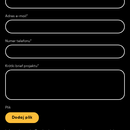
Adres e-mail*
Numer telefonu*
Krótki brief projektu*
Plik
Dodaj plik