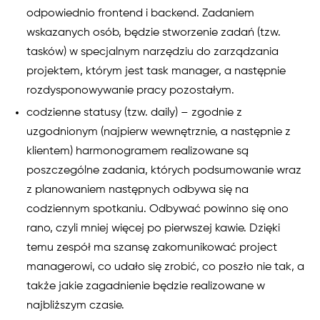
odpowiednio frontend i backend. Zadaniem
wskazanych osób, będzie stworzenie zadań (tzw.
tasków) w specjalnym narzędziu do zarządzania
projektem, którym jest task manager, a następnie
rozdysponowywanie pracy pozostałym.
codzienne statusy (tzw. daily) – zgodnie z
uzgodnionym (najpierw wewnętrznie, a następnie z
klientem) harmonogramem realizowane są
poszczególne zadania, których podsumowanie wraz
z planowaniem następnych odbywa się na
codziennym spotkaniu. Odbywać powinno się ono
rano, czyli mniej więcej po pierwszej kawie. Dzięki
temu zespół ma szansę zakomunikować project
managerowi, co udało się zrobić, co poszło nie tak, a
także jakie zagadnienie będzie realizowane w
najbliższym czasie.