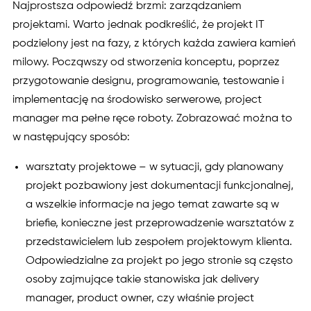
Najprostsza odpowiedź brzmi: zarządzaniem
projektami. Warto jednak podkreślić, że projekt IT
podzielony jest na fazy, z których każda zawiera kamień
milowy. Począwszy od stworzenia konceptu, poprzez
przygotowanie designu, programowanie, testowanie i
implementację na środowisko serwerowe, project
manager ma pełne ręce roboty. Zobrazować można to
w następujący sposób:
warsztaty projektowe – w sytuacji, gdy planowany
projekt pozbawiony jest dokumentacji funkcjonalnej,
a wszelkie informacje na jego temat zawarte są w
briefie, konieczne jest przeprowadzenie warsztatów z
przedstawicielem lub zespołem projektowym klienta.
Odpowiedzialne za projekt po jego stronie są często
osoby zajmujące takie stanowiska jak delivery
manager, product owner, czy właśnie project