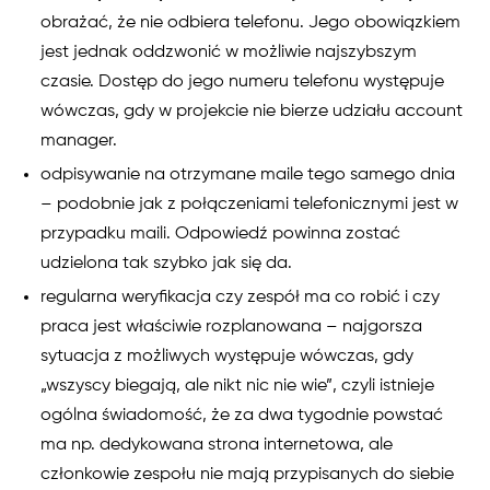
obrażać, że nie odbiera telefonu. Jego obowiązkiem
jest jednak oddzwonić w możliwie najszybszym
czasie. Dostęp do jego numeru telefonu występuje
wówczas, gdy w projekcie nie bierze udziału account
manager.
odpisywanie na otrzymane maile tego samego dnia
– podobnie jak z połączeniami telefonicznymi jest w
przypadku maili. Odpowiedź powinna zostać
udzielona tak szybko jak się da.
regularna weryfikacja czy zespół ma co robić i czy
praca jest właściwie rozplanowana – najgorsza
sytuacja z możliwych występuje wówczas, gdy
„wszyscy biegają, ale nikt nic nie wie”, czyli istnieje
ogólna świadomość, że za dwa tygodnie powstać
ma np. dedykowana strona internetowa, ale
członkowie zespołu nie mają przypisanych do siebie