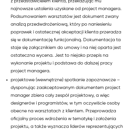
z przedstawicielem klienta, przekazując mu
najnowsze ustalenia uzyskane od project managera.
Podsumowaniem warsztatów jest dokument zwany
analizą przedwdrożeniową, który po naniesieniu
poprawek i ostatecznej akceptacji klienta przeradza
się w dokumentację funkcjonalną. Dokumentacja ta
staje się załącznikiem do umowy i na niej oparta jest
ostateczna wycena. Jest to niejako przepis na
wykonanie projektu i podstawa do dalszej pracy
project managera.
projektowe (wewnętrzne) spotkanie zapoznawcze –
dysponując zaakceptowanym dokumentem project
manager zbiera cały zespół projektowy, a więc
designerów i programistów, w tym oczywiście osoby
obecne na warsztatach z klientem. Przeprowadza
oficjalny proces wdrożenia w tematykę i założenia
projektu, a także wyznacza liderów reprezentujących