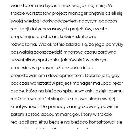
warsztatom ma być ich możliwie jak najmniej. W
trakcie warsztatów project manager chętnie dzieli się
swoją wiedzą i doświadczeniem nabytym podczas
realizacji dotychczasowych projektów, często
proponując proste, aczkolwiek skuteczne
rozwiązania. Wielokrotnie zdarza się, że jego pomysły
pozwalają zaoszczędzić mnóstwo czasu zarówno
uczestnikom spotkania, jak również w dalszym
procesie związanym już bezpośrednio z
projektowaniem i developmentem. Dobrze jest, gdy
podczas warsztatów project manager ma „pod ręką”
osobę, która na bieżąco spisuje wnioski, dzięki czemu
może on w całości skupić się na uwalnianiu swojej
kreatywności. Do pomocy zaangażowany powinien
zatem zostać account manager, który w trakcie
realizacji projektu będzie na bieżąco kontaktował się