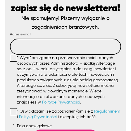
zapisz się do newslettera!
Nie spamujemy! Piszemy wyłącznie o
zagadnieniach branżowych.
Adres e-mail
* Wyrażam zgodę na przetwarzanie moich danych
osobowych przez Administratora – spółkę Alterpage
sp. z o.o. - w celu przystąpienia do usługi newsletter i
otrzymywania wiadomości o ofertach, nowościach i
produktach związanych z działalnością gospodarczą
Alterpage sp. z o.o. Z subskrypcji newslettera można
zrezygnować w dowolnym momencie. Więcej
informacji o przetwarzaniu danych osobowych
znajdziesz w
Polityce Prywatności
.
* Oświadczam, że zapoznałem/am się z
Regulaminem
i
Polityką Prywatności
i akceptuję ich treść.
*
Pola obowiązkowe