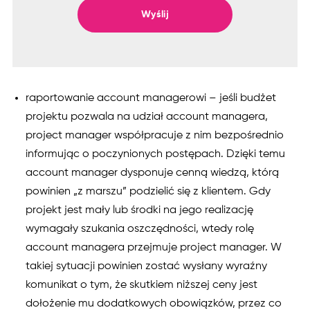
Wyślij
raportowanie account managerowi – jeśli budżet
projektu pozwala na udział account managera,
project manager współpracuje z nim bezpośrednio
informując o poczynionych postępach. Dzięki temu
account manager dysponuje cenną wiedzą, którą
powinien „z marszu” podzielić się z klientem. Gdy
projekt jest mały lub środki na jego realizację
wymagały szukania oszczędności, wtedy rolę
account managera przejmuje project manager. W
takiej sytuacji powinien zostać wysłany wyraźny
komunikat o tym, że skutkiem niższej ceny jest
dołożenie mu dodatkowych obowiązków, przez co