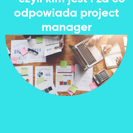
odpowiada project
manager