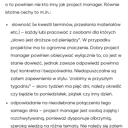
o to powinien nie kto inny jak project manager. Równie
istotne cechy to m.in.:
słowność (w kwestii terminów, przesłania materiałów
etc.) – każdy lubi pracować z osobami dla których
„słowo jest droższe od pieniędzy”. W przypadku
projektów ma to ogromne znaczenie. Dobry project
manager powinien obiecywać wyłącznie to, co jest w
stanie dowieźć, jednak zawsze odpowiedź powinna
być konkretna i bezpośrednia. Niedopuszczalne są
zatem zapewnienia w stylu: ‘zrobimy w przyszłym
tygodniu” – skoro tydzień ma pięć dni, należy określić
czy będzie to poniedziałek, piątek czy inny dzień.
odpowiadanie na nieodebrane połączenia tego
samego dnia – project manager jest osobą zajętą i
rozchwytywaną, ponieważ dysponuje olbrzymią,
szeroką wiedzą na różne tematy. Nie należy się zatem