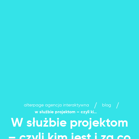
alterpage agencja interaktywna
blog
w służbie projektom – czyli kim jest i za co odpowiada project manager
W służbie projektom
– czyli kim jest i za co