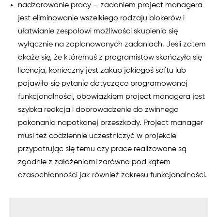
nadzorowanie pracy – zadaniem project managera
jest eliminowanie wszelkiego rodzaju blokerów i
ułatwianie zespołowi możliwości skupienia się
wyłącznie na zaplanowanych zadaniach. Jeśli zatem
okaże się, że któremuś z programistów skończyła się
licencja, konieczny jest zakup jakiegoś softu lub
pojawiło się pytanie dotyczące programowanej
funkcjonalności, obowiązkiem project managera jest
szybka reakcja i doprowadzenie do zwinnego
pokonania napotkanej przeszkody. Project manager
musi też codziennie uczestniczyć w projekcie
przypatrując się temu czy prace realizowane są
zgodnie z założeniami zarówno pod kątem
czasochłonności jak również zakresu funkcjonalności.