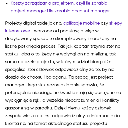
Koszty zarządzania projektem, czyli ile zarabia
project manager i ile zarabia account manager
Projekty digital takie jak np.
aplikacje mobilne
czy
sklepy
internetowe
tworzone od podstaw, a więc w
dedykowany sposób to skomplikowany i narażony na
liczne potknięcia proces. Tak jak kapitan trzyma ster na
statku i dba o to, żeby nie wpłynął on na mieliznę, tak
samo na czele projektu, w którym udział biorą różni
specjaliści stoi człowiek odpowiedzialny za to, by nie
doszło do chaosu i bałaganu. Tą osobą jest project
manager. Jego skuteczne działanie sprawia, że
potencjalnie nieosiągalne kwestie stają się dostępne na
wyciągnięcie ręki, a wszelkie nieporozumienia i konflikty
gaszone są w zarodku. Dzięki niemu każdy członek
zespołu wie za co jest odpowiedzialny, a informacje do
klienta np. na temat aktualnego statusu projektu