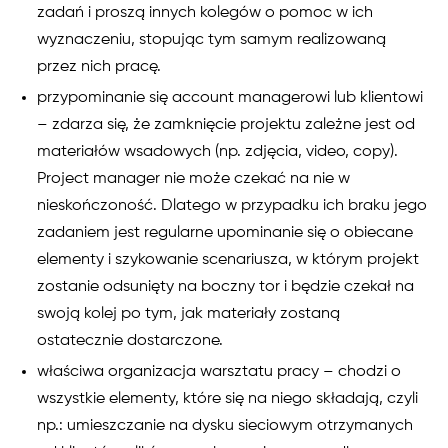
zadań i proszą innych kolegów o pomoc w ich
wyznaczeniu, stopując tym samym realizowaną
przez nich pracę.
przypominanie się account managerowi lub klientowi
– zdarza się, że zamknięcie projektu zależne jest od
materiałów wsadowych (np. zdjęcia, video, copy).
Project manager nie może czekać na nie w
nieskończoność. Dlatego w przypadku ich braku jego
zadaniem jest regularne upominanie się o obiecane
elementy i szykowanie scenariusza, w którym projekt
zostanie odsunięty na boczny tor i będzie czekał na
swoją kolej po tym, jak materiały zostaną
ostatecznie dostarczone.
właściwa organizacja warsztatu pracy – chodzi o
wszystkie elementy, które się na niego składają, czyli
np.: umieszczanie na dysku sieciowym otrzymanych