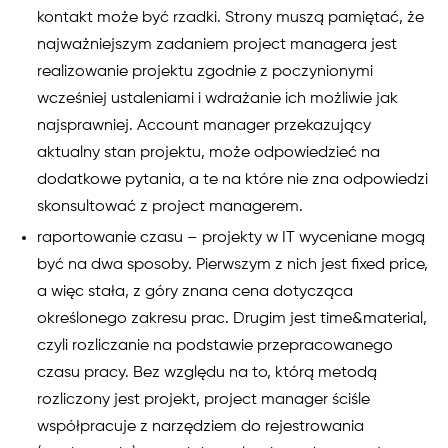
kontakt może być rzadki. Strony muszą pamiętać, że
najważniejszym zadaniem project managera jest
realizowanie projektu zgodnie z poczynionymi
wcześniej ustaleniami i wdrażanie ich możliwie jak
najsprawniej. Account manager przekazujący
aktualny stan projektu, może odpowiedzieć na
dodatkowe pytania, a te na które nie zna odpowiedzi
skonsultować z project managerem.
raportowanie czasu – projekty w IT wyceniane mogą
być na dwa sposoby. Pierwszym z nich jest fixed price,
a więc stała, z góry znana cena dotycząca
określonego zakresu prac. Drugim jest time&material,
czyli rozliczanie na podstawie przepracowanego
czasu pracy. Bez względu na to, którą metodą
rozliczony jest projekt, project manager ściśle
współpracuje z narzędziem do rejestrowania