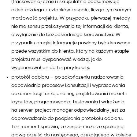
(trackowania) czasu i skrupulatnie podsumowuje
dzień każdego z członków zespołu, licząc tym samym
marżowość projektu. W przypadku pierwszej metody
nie ma sensu przekazywania tej informacji do klienta,
a wyłącznie do bezpośredniego kierownictwa. W
przypadku drugiej informacje powinny być kierowane
przede wszystkim do klienta, który na każdym etapie
projektu musi dysponować wiedzą, jakie
wygenerował on do tej pory koszty.
protokół odbioru – po zakończeniu nadzorowania
odpowiednio procesów konsultacji i wypracowania
dokumentacji funkcjonalnej, projektowania makiet i
layoutów, programowania, testowania i wdrożenia
na serwer, project manager odpowiedzialny jest za
doprowadzenie do podpisania protokołu odbioru.
Ten moment sprawia, że zespół może ze spokojną
głową przejść do następnego, czekającego w kolejce