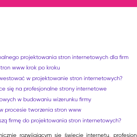
onalnego projektowania stron internetowych dla firm
stron www krok po kroku
westować w projektowanie stron internetowych?
e się na profesjonalne strony internetowe
etowych w budowaniu wizerunku firmy
 w procesie tworzenia stron www
szą firmę do projektowania stron internetowych?
cznie rozwijającym się świecie internetu, profesjo