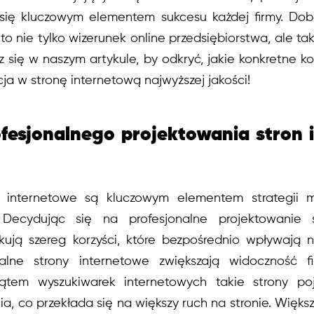
 się kluczowym elementem sukcesu każdej firmy. Dob
to nie tylko wizerunek online przedsiębiorstwa, ale t
 się w naszym artykule, by odkryć, jakie konkretne ko
cja w stronę internetową najwyższej jakości!
ofesjonalnego projektowania stron
ny internetowe są kluczowym elementem strategii m
 Decydując się na profesjonalne projektowanie s
kują szereg korzyści, które bezpośrednio wpływają 
nalne strony internetowe zwiększają widoczność f
kątem wyszukiwarek internetowych takie strony po
a, co przekłada się na większy ruch na stronie. Większ