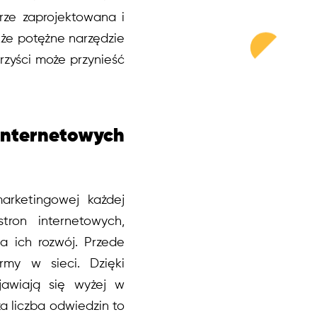
rze zaprojektowana i
akże potężne narzędzie
rzyści może przynieść
 internetowych
arketingowej każdej
tron internetowych,
na ich rozwój. Przede
irmy w sieci. Dzięki
jawiają się wyżej w
a liczba odwiedzin to