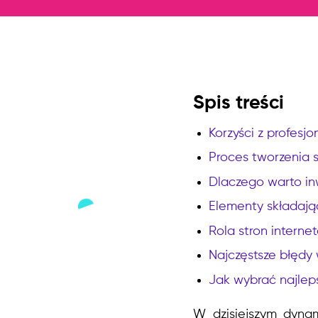
Spis treści
Korzyści z profesj
Proces tworzenia 
Dlaczego warto in
Elementy składając
Rola stron intern
Najczęstsze błędy
Jak wybrać najlep
W dzisiejszym dynami