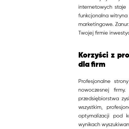
internetowych staje
funkcjonalna witryna 
marketingowe. Zanurz
Twojej firmie inwesty
Korzyści z pr
dla firm
Profesjonalne stro
nowoczesnej firmy.
przedsiębiorstwa zys
wszystkim, profesjo
optymalizacji pod 
wynikach wyszukiwani