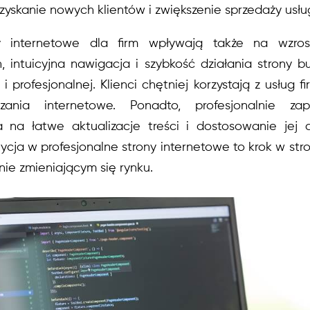
zyskanie nowych klientów i zwiększenie sprzedaży usłu
ny internetowe dla firm wpływają także na wzrost
intuicyjna nawigacja i szybkość działania strony b
i profesjonalnej. Klienci chętniej korzystają z usług f
zania internetowe. Ponadto, profesjonalnie zap
 na łatwe aktualizacje treści i dostosowanie jej 
ycja w profesjonalne strony internetowe to krok w str
ie zmieniającym się rynku.