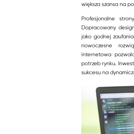
większa szansa na po
Profesjonalne stro
Dopracowany design, 
jako godnej zaufania 
nowoczesne rozwią
internetowa pozwala
potrzeb rynku. Inwest
sukcesu na dynamiczn