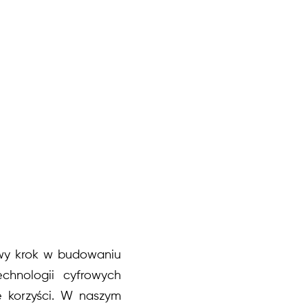
wy krok w budowaniu
chnologii cyfrowych
e korzyści. W naszym