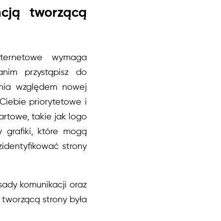
cją tworzącą
nternetowe wymaga
anim przystąpisz do
ania względem nowej
 Ciebie priorytetowe i
artowe, takie jak logo
zy grafiki, które mogą
identyfikować strony
sady komunikacji oraz
tworzącą strony była