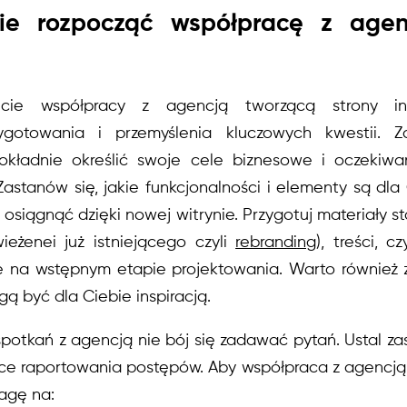
nie rozpocząć współpracę z agen
zęcie współpracy z agencją tworzącą strony i
gotowania i przemyślenia kluczowych kwestii. Z
dokładnie określić swoje cele biznesowe i oczekiw
Zastanów się, jakie funkcjonalności i elementy są dla
z osiągnąć dzięki nowej witrynie. Przygotuj materiały st
ieżenei już istniejącego czyli
rebranding
), treści, c
e na wstępnym etapie projektowania. Warto również z
gą być dla Ciebie inspiracją.
potkań z agencją nie bój się zadawać pytań. Ustal za
ce raportowania postępów. Aby współpraca z agencją 
agę na: