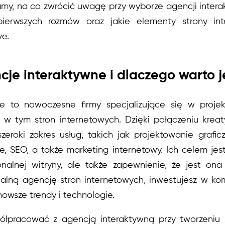
y, na co zwrócić uwagę przy wyborze agencji interak
erwszych rozmów oraz jakie elementy strony inte
e.
je interaktywne i dlaczego warto 
e to nowoczesne firmy specjalizujące się w proje
 w tym stron internetowych. Dzięki połączeniu kreat
zeroki zakres usług, takich jak projektowanie grafic
e, SEO, a także marketing internetowy. Ich celem jest
onalnej witryny, ale także zapewnienie, że jest on
nalną agencję stron internetowych, inwestujesz w ko
nowsze trendy i technologie.
łpracować z agencją interaktywną przy tworzeniu 