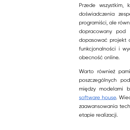
Przede wszystkim, k
doświadczenia zesp
programiści, ale równ
dopracowany pod ka
dopasować projekt d
funkcjonalności i wy
obecność online.
Warto również pami
poszczególnych pod
między modelami b
software house
. Wie
zaawansowania techn
etapie realizacji.