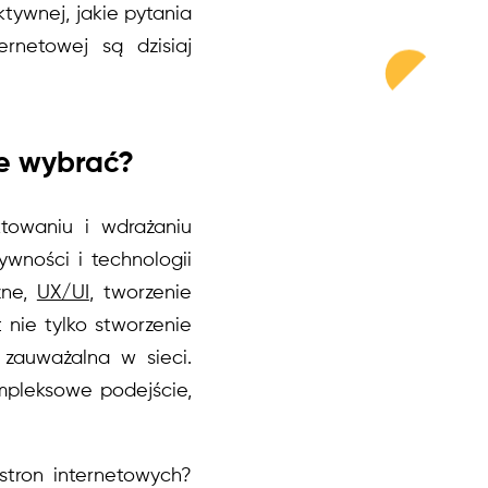
tywnej, jakie pytania
rnetowej są dzisiaj
je wybrać?
ktowaniu i wdrażaniu
ywności i technologii
zne,
UX/UI
, tworzenie
 nie tylko stworzenie
a zauważalna w sieci.
mpleksowe podejście,
stron internetowych?