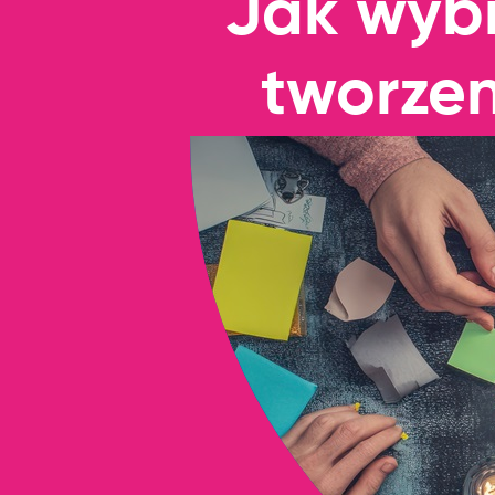
Jak wybr
tworzen