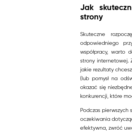
Jak skutecz
strony
Skuteczne rozpoc
odpowiedniego przy
współpracy, warto 
strony internetowej. 
jakie rezultaty chces
(lub pomysł na odśw
okazać się niezbędn
konkurencji, które mo
Podczas pierwszych s
oczekiwania dotyczą
efektywna, zwróć uw