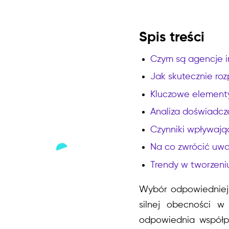
Spis treści
Czym są agencje i
Jak skutecznie ro
Kluczowe elementy 
Analiza doświadcze
Czynniki wpływając
Na co zwrócić uwa
Trendy w tworzeniu
Wybór odpowiedniej 
silnej obecności w
odpowiednia współpr