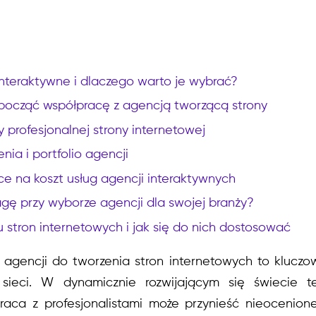
nteraktywne i dlaczego warto je wybrać?
zpocząć współpracę z agencją tworzącą strony
profesjonalnej strony internetowej
nia i portfolio agencji
e na koszt usług agencji interaktywnych
gę przy wyborze agencji dla swojej branży?
 stron internetowych i jak się do nich dostosować
agencji do tworzenia stron internetowych
to kluczo
 sieci. W dynamicznie rozwijającym się świecie te
aca z profesjonalistami może przynieść nieocenion