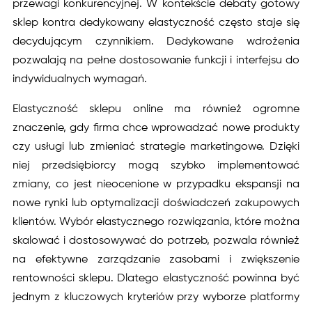
przewagi konkurencyjnej. W kontekście debaty gotowy
sklep kontra dedykowany elastyczność często staje się
decydującym czynnikiem. Dedykowane wdrożenia
pozwalają na pełne dostosowanie funkcji i interfejsu do
indywidualnych wymagań.
Elastyczność sklepu online ma również ogromne
znaczenie, gdy firma chce wprowadzać nowe produkty
czy usługi lub zmieniać strategie marketingowe. Dzięki
niej przedsiębiorcy mogą szybko implementować
zmiany, co jest nieocenione w przypadku ekspansji na
nowe rynki lub optymalizacji doświadczeń zakupowych
klientów. Wybór elastycznego rozwiązania, które można
skalować i dostosowywać do potrzeb, pozwala również
na efektywne zarządzanie zasobami i zwiększenie
rentowności sklepu. Dlatego elastyczność powinna być
jednym z kluczowych kryteriów przy wyborze platformy