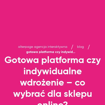
alterpage agencja interaktywna
blog
gotowa platforma czy indywidualne wdrożenie – co wybrać dla sklepu online?
Gotowa platforma czy
indywidualne
wdrożenie – co
wybrać dla sklepu