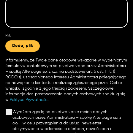
Plik
Dodaj plik
Informujemy, że Twoje dane osobowe wskazane w wypełnionym
formularzu kontaktowym są przetwarzane przez Administratora
– spółkę Alterpage sp. z o.o. na podstawie art. 6 ust. 1 lit. f)
RODO tj. uzasadnionego interesu Administratora polegającego
na nawiązaniu kontaktu i realizacji zgłoszonego przez Ciebie
wniosku, zgodnie z jego treścią i zakresem. Szczegółowe
informacje dot. przetwarzania danych osobowych znajdują się
w
Polityce Prywatności
.
Wyrażam zgodę na przetwarzanie moich danych
osobowych przez Administratora – spółkę Alterpage sp. z
o.o. - w celu przystąpienia do usługi newsletter i
otrzymywania wiadomości o ofertach, nowościach i