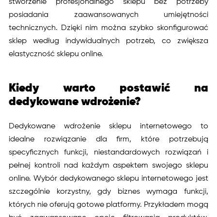
stworzenie profesjonalnego sklepu bez potrzeby
posiadania zaawansowanych umiejętności
technicznych. Dzięki nim można szybko skonfigurować
sklep według indywidualnych potrzeb, co zwiększa
elastyczność sklepu online.
Kiedy warto postawić na
dedykowane wdrożenie?
Dedykowane wdrożenie sklepu internetowego to
idealne rozwiązanie dla firm, które potrzebują
specyficznych funkcji, niestandardowych rozwiązań i
pełnej kontroli nad każdym aspektem swojego sklepu
online. Wybór dedykowanego sklepu internetowego jest
szczególnie korzystny, gdy biznes wymaga funkcji,
których nie oferują gotowe platformy. Przykładem mogą