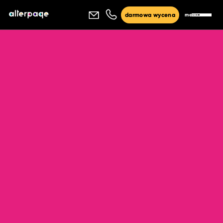
menu
darmowa wycena