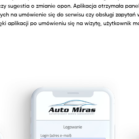
zy sugestia o zmianie opon. Aplikacja otrzymała pane
ych na umówienie się do serwisu czy obsługi zapytań w
ki aplikacji po umówieniu się na wizytę, użytkownik m