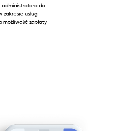
l administratora do
 zakresie usług
a możliwość zapłaty