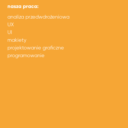
nasza praca:
analiza przedwdrożeniowa
UX
UI
makiety
projektowanie graficzne
programowanie