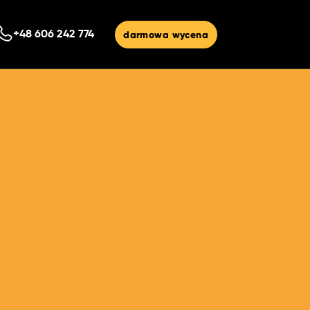
darmowa wycena
+48 606 242 774