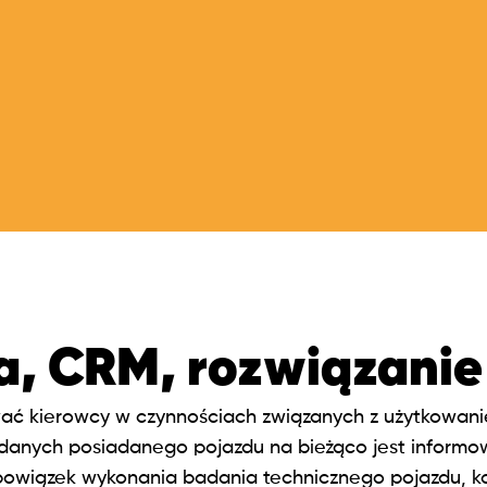
na, CRM, rozwiązan
ować kierowcy w czynnościach związanych z użytkowa
danych posiadanego pojazdu na bieżąco jest informo
 obowiązek wykonania badania technicznego pojazdu, 