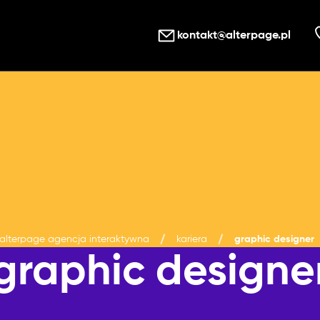
kontakt@alterpage.pl
alterpage agencja interaktywna
kariera
graphic designer
graphic designe