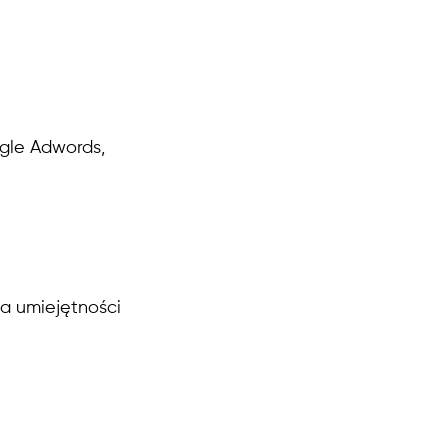
ogle Adwords,
na umiejętności