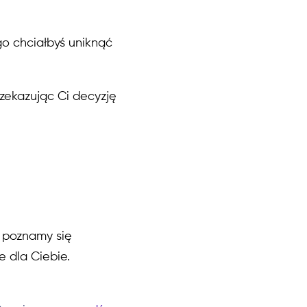
o chciałbyś uniknąć
rzekazując Ci decyzję
 poznamy się
e dla Ciebie.