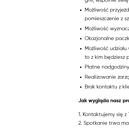
grill, wspólnie świ
Możliwość przyjeż
pomieszczenie z s
Możliwość wyznacza
Okazjonalne paczk
Możliwość udziału
to z kim będziesz
Płatne nadgodziny,
Realizowanie zarz
Brak kontaktu z k
Jak wygląda nasz pro
1. Kontaktujemy się z
2. Spotkanie trwa ma