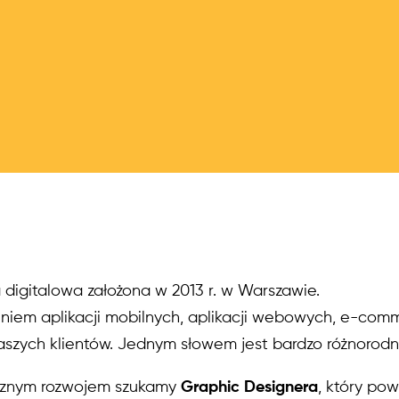
 digitalowa założona w 2013 r. w Warszawie.
niem aplikacji mobilnych, aplikacji webowych, e-comm
zych klientów. Jednym słowem jest bardzo różnorodni
cznym rozwojem szukamy
Graphic Designera
, który pow