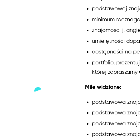
podstawowej znaj
minimum rocznego 
znajomości j. ang
umiejętności dop
dostępności na pe
portfolio, prezent
której zapraszamy
Mile widziane:
podstawowa znajo
podstawowa znajo
podstawowa znajom
podstawowa znajo