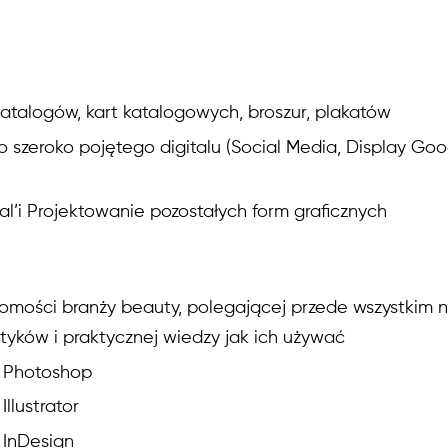
katalogów, kart katalogowych, broszur, plakatów
do szeroko pojętego digitalu (Social Media, Display Go
al’i Projektowanie pozostałych form graficznych
jomości branży beauty, polegającej przede wszystkim 
tyków i praktycznej wiedzy jak ich używać
 Photoshop
llustrator
 InDesign