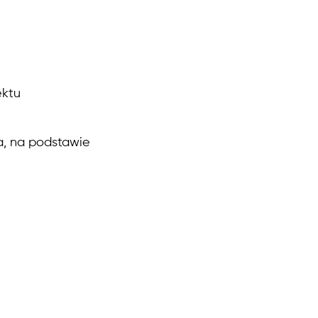
ektu
a, na podstawie