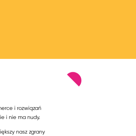
erce i rozwiązań
e i nie ma nudy.
iększy nasz zgrany