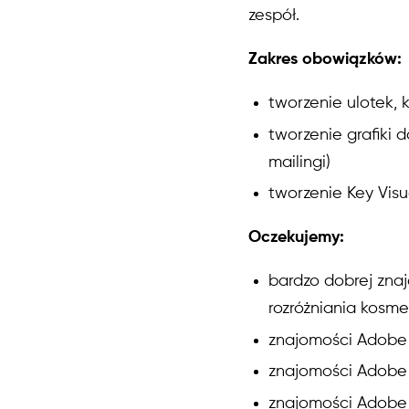
zespół.
Zakres obowiązków:
tworzenie ulotek, 
tworzenie grafiki 
mailingi)
tworzenie Key Visu
Oczekujemy:
bardzo dobrej zna
rozróżniania kosme
znajomości Adobe
znajomości Adobe I
znajomości Adobe