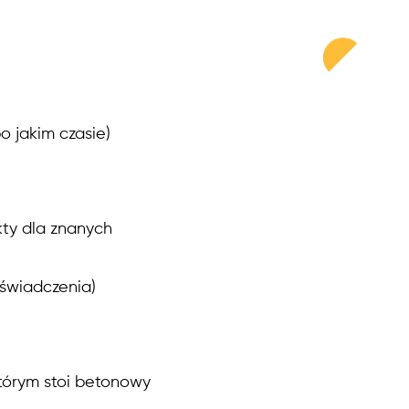
o jakim czasie)
ty dla znanych
świadczenia)
tórym stoi betonowy