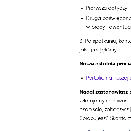
Pierwsza dotyczy 
Druga poświęcona 
w pracy i ewentua
3. Po spotkaniu, kont
jaką podjęliśmy.
Nasze ostatnie prace
Portolio na naszej
Nadal zastanawiasz s
Oferujemy możliwość 
osobiście, zobaczysz 
Spróbujesz? Skontaktu