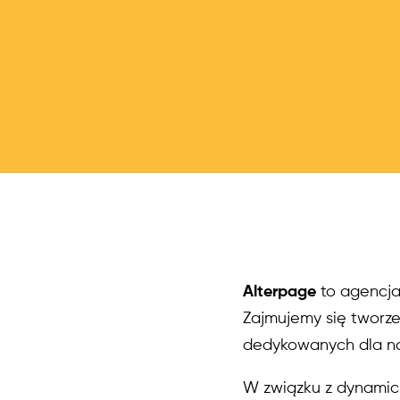
Alterpage
to agencja
Zajmujemy się tworze
dedykowanych dla nas
W związku z dynami