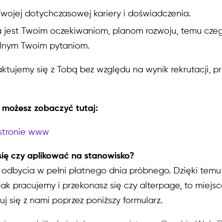
Twojej dotychczasowej kariery i doświadczenia.
jest Twoim oczekiwaniom, planom rozwoju, temu czeg
lnym Twoim pytaniom.
aktujemy się z Tobą bez względu na wynik rekrutacji, p
 możesz zobaczyć tutaj:
 stronie www
ię czy aplikować na stanowisko?
odbycia w pełni płatnego dnia próbnego. Dzięki temu
jak pracujemy i przekonasz się czy alterpage, to miejsc
j się z nami poprzez poniższy formularz.