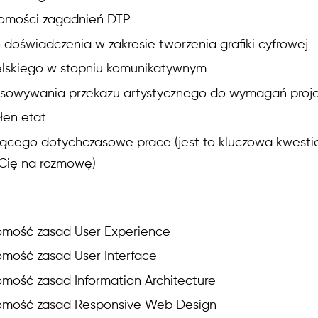
omości zagadnień DTP
doświadczenia w zakresie tworzenia grafiki cyfrowej
ielskiego w stopniu komunikatywnym
asowywania przekazu artystycznego do wymagań proj
łen etat
ującego dotychczasowe prace (jest to kluczowa kwesti
 Cię na rozmowę)
mość zasad User Experience
mość zasad User Interface
ość zasad Information Architecture
mość zasad Responsive Web Design